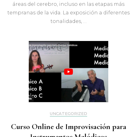
áreas del cerebro, incluso en las etapas más
tempranas de la vida. La exposición a diferentes
tonalidades, …
UNCATEGORIZED
Curso Online de Improvisación para
Instrumentos Melódicos