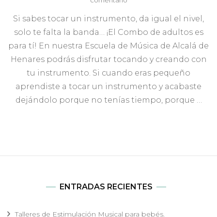
comentario
¡COMBO
Si sabes tocar un instrumento, da igual el nivel,
de
adultos!
solo te falta la banda… ¡El Combo de adultos es
para tí! En nuestra Escuela de Música de Alcalá de
Henares podrás disfrutar tocando y creando con
tu instrumento. Si cuando eras pequeño
aprendiste a tocar un instrumento y acabaste
dejándolo porque no tenías tiempo, porque …
ENTRADAS RECIENTES
Talleres de Estimulación Musical para bebés.