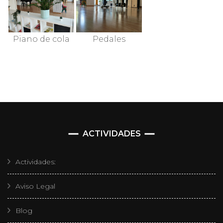
Piano de cola
Pedales
ACTIVIDADES
Actividades:
Aviso Legal
Blog